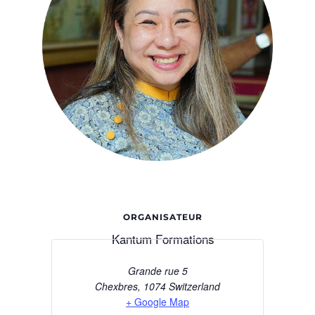
ORGANISATEUR
Kantum Formations
Grande rue 5
Chexbres
,
1074
Switzerland
+ Google Map