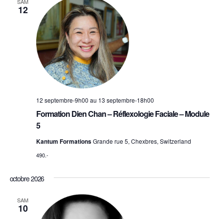
SAM
12
12 septembre-9h00
au
13 septembre-18h00
Formation Dien Chan – Réflexologie Faciale – Module
5
Kantum Formations
Grande rue 5, Chexbres, Switzerland
490.-
octobre 2026
SAM
10