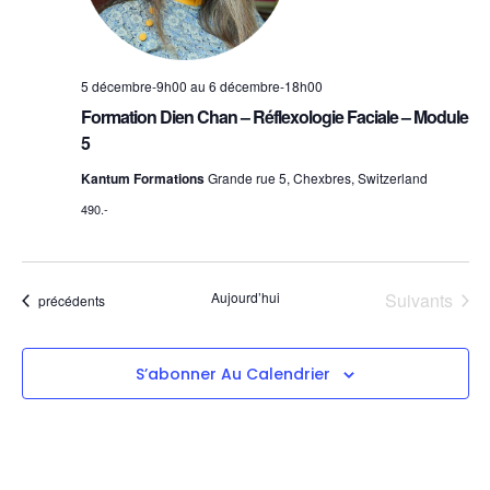
5 décembre-9h00
au
6 décembre-18h00
Formation Dien Chan – Réflexologie Faciale – Module
5
Kantum Formations
Grande rue 5, Chexbres, Switzerland
490.-
Évènements
Aujourd’hui
Suivants
Évènements
précédents
S’abonner Au Calendrier